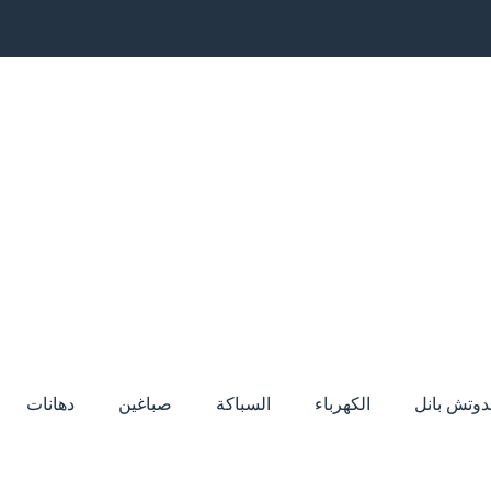
دوتش بانل
الكهرباء
السباكة
صباغين
دهانات