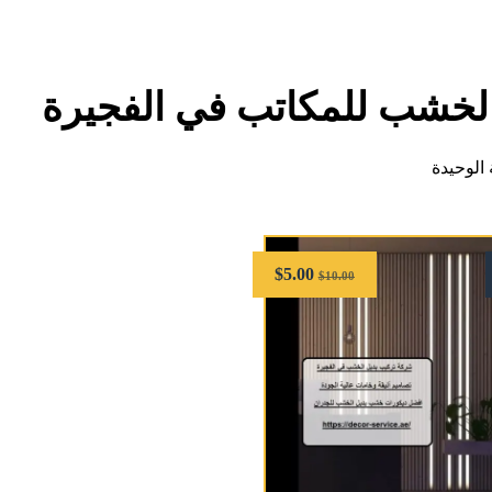
الخشب للمكاتب في الفجيرة
الوحيدة
$
5.00
$
10.00