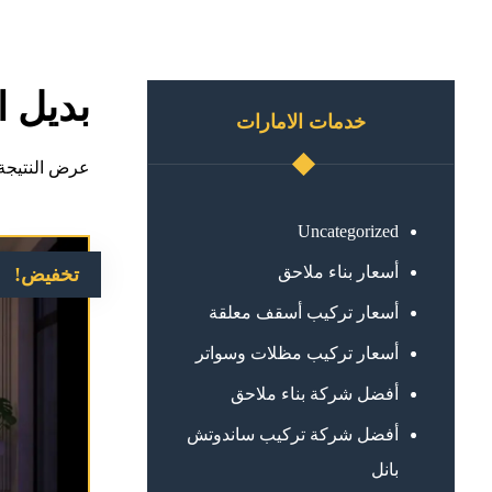
بديل 
خدمات الامارات
عرض النتيجة 
Uncategorized
أسعار بناء ملاحق
تخفيض!
أسعار تركيب أسقف معلقة
أسعار تركيب مظلات وسواتر
أفضل شركة بناء ملاحق
أفضل شركة تركيب ساندوتش
بانل