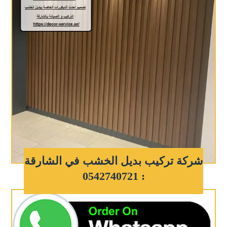
شركة تركيب بديل الخشب في الشارقة
: 0542740721