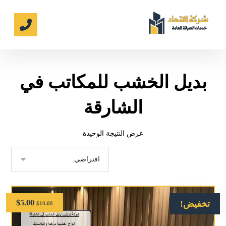
بديل الخشب للمكاتب في
الشارقة
عرض النتيجة الوحيدة
$
5.00
تخفيض!
$
10.00