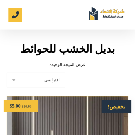
بديل الخشب للحوائط
عرض النتيجة الوحيدة
$
5.00
تخفيض!
$
10.00