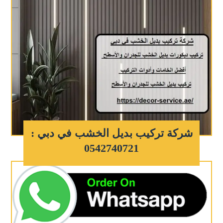
شركة تركيب بديل الخشب في دبي :
0542740721