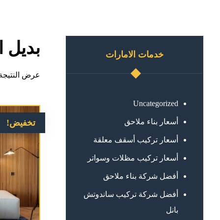
بديل 
خدمات الامارات
عرض النتيجة 
Uncategorized
أسعار بناء ملاحق
تخفيض!
أسعار تركيب أسقف معلقة
أسعار تركيب مظلات وسواتر
أفضل شركة بناء ملاحق
أفضل شركة تركيب ساندوتش
بانل