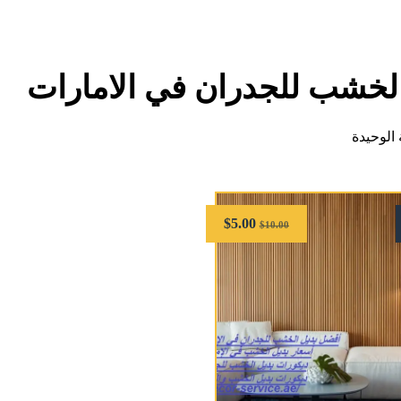
الخشب للجدران في الامارات
الوحيدة
$
5.00
$
10.00