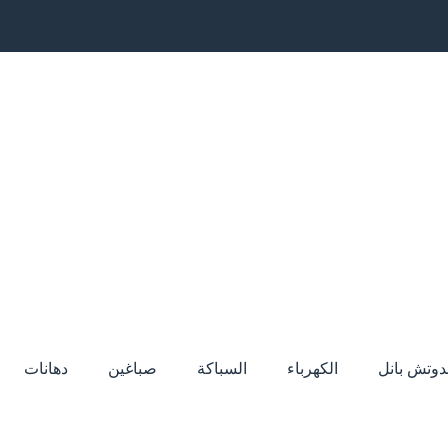
دوتش بانل
الكهرباء
السباكة
صباغين
دهانات