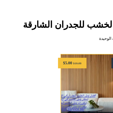
الخشب للجدران الشارقة
الوحيدة
$
5.00
$
10.00