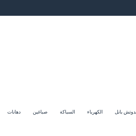
دوتش بانل
الكهرباء
السباكة
صباغين
دهانات