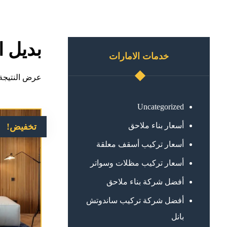
بديل 
خدمات الامارات
عرض النتيجة 
Uncategorized
أسعار بناء ملاحق
تخفيض!
أسعار تركيب أسقف معلقة
أسعار تركيب مظلات وسواتر
أفضل شركة بناء ملاحق
أفضل شركة تركيب ساندوتش
بانل