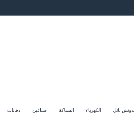
دوتش بانل
الكهرباء
السباكة
صباغين
دهانات