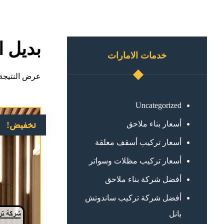
بديل 
خدمات الامارات
عرض النتيجة 
Uncategorized
أسعار بناء ملاحق
تخفيض!
أسعار تركيب أسقف معلقة
أسعار تركيب مظلات وسواتر
أفضل شركة بناء ملاحق
أفضل شركة تركيب ساندوتش
بانل