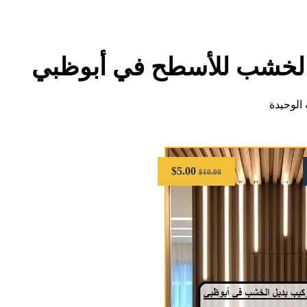
الخشب للأسطح في أبوظبي
الوحيدة
$
5.00
$
10.00