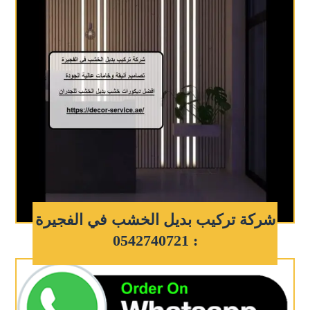
شركة تركيب بديل الخشب في الفجيرة
: 0542740721