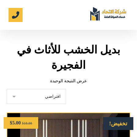
بديل الخشب للأثاث في
الفجيرة
عرض النتيجة الوحيدة
$
5.00
تخفيض!
$
10.00