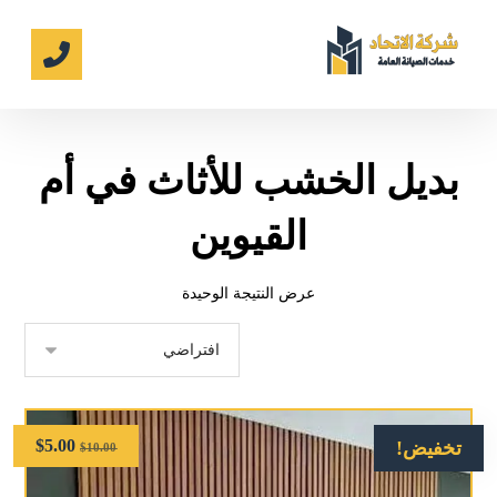
بديل الخشب للأثاث في أم
القيوين
عرض النتيجة الوحيدة
$
5.00
تخفيض!
$
10.00