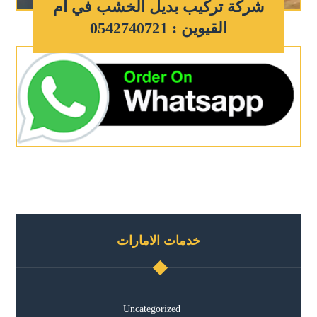
شركة تركيب بديل الخشب في أم
القيوين : 0542740721
خدمات الامارات
Uncategorized