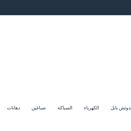
دوتش بانل
الكهرباء
السباكة
صباغين
دهانات