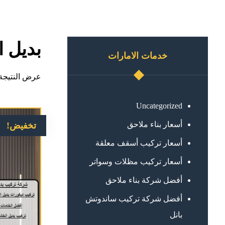
بديل 
خدمات الامارات
عرض النتيجة 
Uncategorized
أسعار بناء ملاحق
تخفيض!
أسعار تركيب أسقف معلقة
أسعار تركيب مظلات وسواتر
أفضل شركة بناء ملاحق
أفضل شركة تركيب ساندوتش
بانل