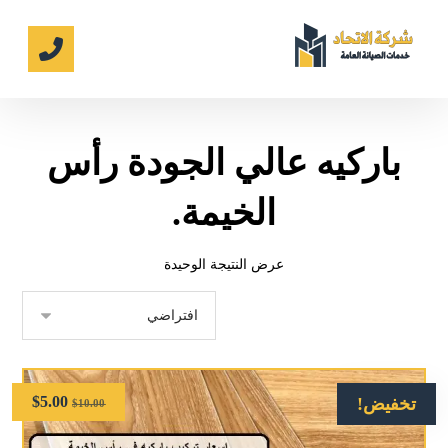
باركيه عالي الجودة رأس
الخيمة.
عرض النتيجة الوحيدة
$
5.00
تخفيض!
$
10.00