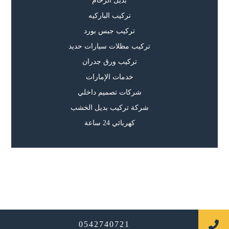
بديل الرخام
تركيب الباركيه
تركيب جبس بورد
تركيب مظلات سيارات حديد
تركيب ورق جدران
خدمات الإمارات
شركات تصميم داخلي
شركة تركيب بديل الخشب
كهربائي 24 ساعة
جميع الحقوق محفوظة
0542740721