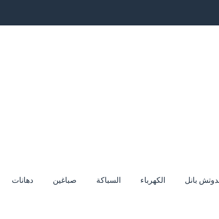
دوتش بانل
الكهرباء
السباكة
صباغين
دهانات