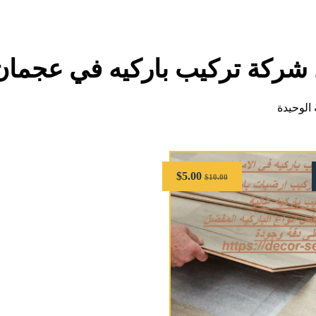
شركة تركيب باركيه في عجمان
الوحيدة
$
5.00
$
10.00