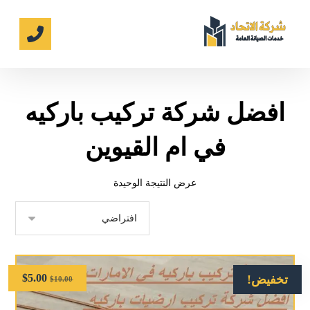
افضل شركة تركيب باركيه
في ام القيوين
عرض النتيجة الوحيدة
$
5.00
تخفيض!
$
10.00