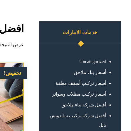
افضل ت
خدمات الامارات
عرض النتيجة 
Uncategorized
أسعار بناء ملاحق
تخفيض!
أسعار تركيب أسقف معلقة
أسعار تركيب مظلات وسواتر
أفضل شركة بناء ملاحق
أفضل شركة تركيب ساندوتش
بانل