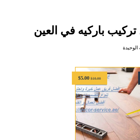
ركيب باركيه في العين
الوحيدة
$
5.00
$
10.00