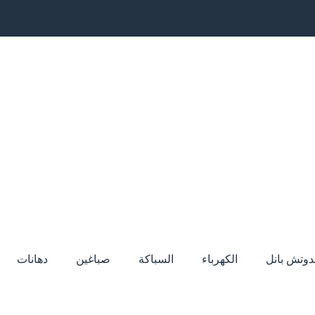
دوتش بانل
الكهرباء
السباكة
صباغين
دهانات