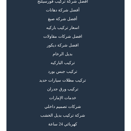
أفضل شركة تركيب فورسيلنج
أفضل شركة دهانات
أفضل شركة صبغ
اسعار تركيب باركيه
افضل شركات مقاولات
افضل شركة ديكور
بديل الرخام
تركيب الباركيه
تركيب جبس بورد
تركيب مظلات سيارات حديد
تركيب ورق جدران
خدمات الإمارات
شركات تصميم داخلي
شركة تركيب بديل الخشب
كهربائي 24 ساعة