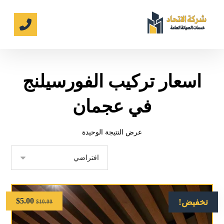
اسعار تركيب الفورسيلنج
في عجمان
عرض النتيجة الوحيدة
$
5.00
تخفيض!
$
10.00