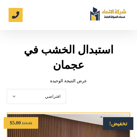
استبدال الخشب في
عجمان
عرض النتيجة الوحيدة
$
5.00
تخفيض!
$
10.00