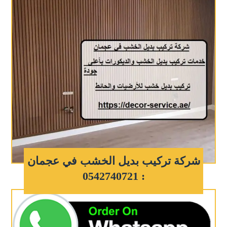
شركة تركيب بديل الخشب في عجمان
: 0542740721