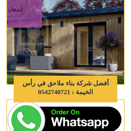
أفضل شركة بناء ملاحق في رأس
الخيمة : 0542740721