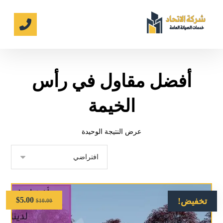
أفضل مقاول في رأس
الخيمة
عرض النتيجة الوحيدة
$
5.00
تخفيض!
$
10.00