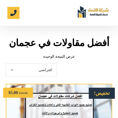
أفضل مقاولات في عجمان
عرض النتيجة الوحيدة
$
5.00
تخفيض!
$
10.00