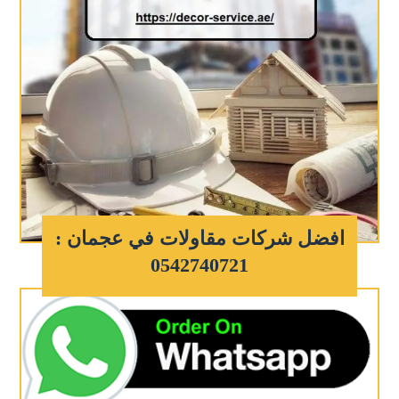
افضل شركات مقاولات في عجمان :
0542740721