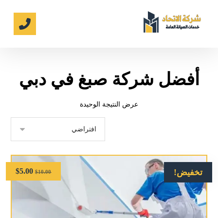
أفضل شركة صبغ في دبي
عرض النتيجة الوحيدة
$
5.00
تخفيض!
$
10.00