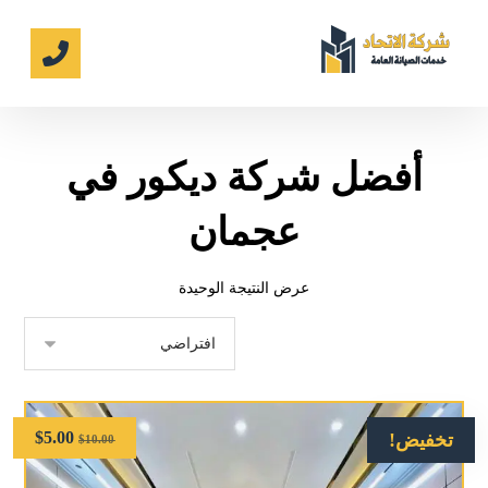
أفضل شركة ديكور في
عجمان
عرض النتيجة الوحيدة
$
5.00
تخفيض!
$
10.00