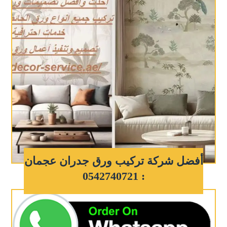
أفضل شركة تركيب ورق جدران عجمان
: 0542740721