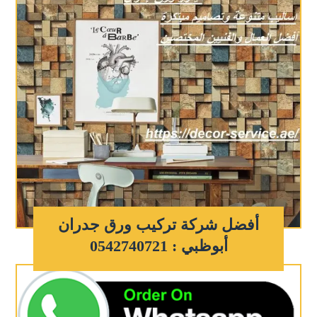
أفضل شركة تركيب ورق جدران
أبوظبي : 0542740721