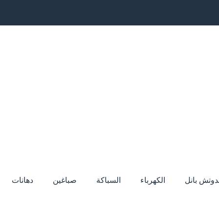
دوتش بانل
الكهرباء
السباكة
صباغين
دهانات