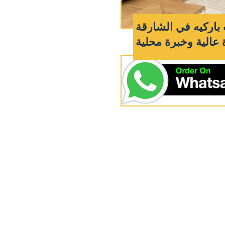
باركيه في الشارقة
 عالية وخبرة محلية