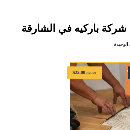
شركة باركيه في الشارقة
الوحيدة
$
22.00
$
55.00