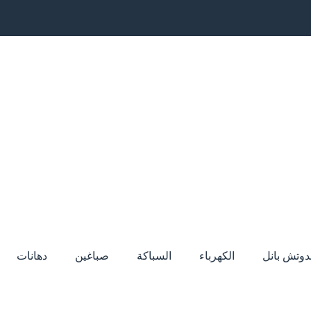
دوتش بانل
الكهرباء
السباكة
صباغين
دهانات