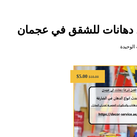
دهانات للشقق في عجمان
الوحيدة
$
5.00
$
10.00