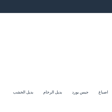
اصباغ
جبس بورد
بديل الرخام
بديل الخشب