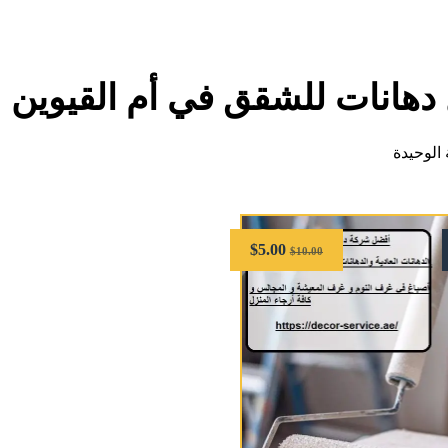
دهانات للشقق في أم القيوين
الوحيدة
$
5.00
$
10.00