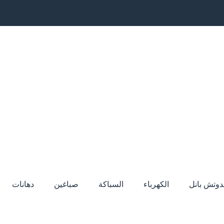
دوتش بانل
الكهرباء
السباكة
صباغين
دهانات