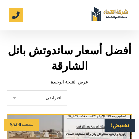
أفضل أسعار ساندوتش بانل
الشارقة
عرض النتيجة الوحيدة
$
5.00
تخفيض!
$
10.00