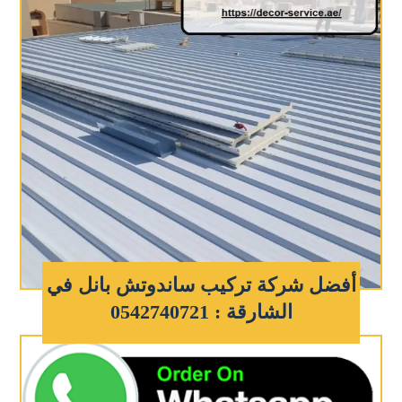
أفضل شركة تركيب ساندوتش بانل في
الشارقة : 0542740721