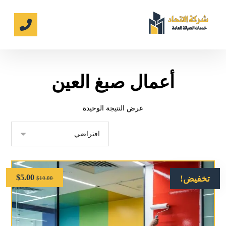
أعمال صبغ العين
عرض النتيجة الوحيدة
$
5.00
تخفيض!
$
10.00