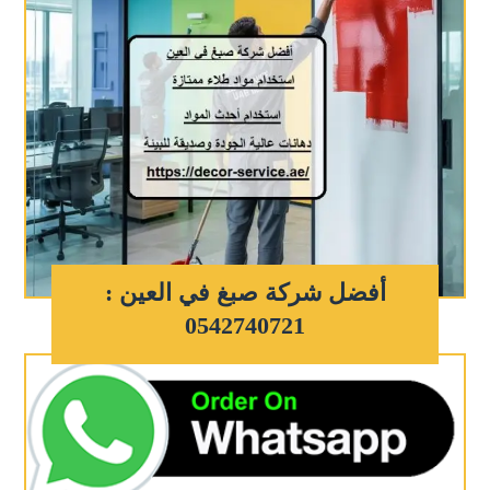
أفضل شركة صبغ في العين :
0542740721