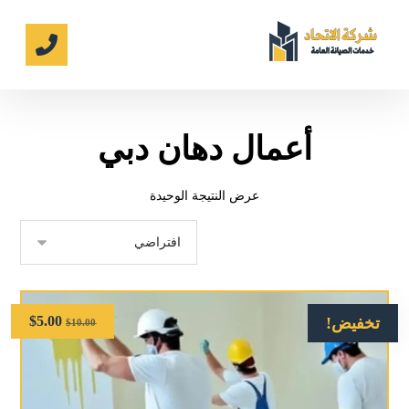
أعمال دهان دبي
عرض النتيجة الوحيدة
$
5.00
تخفيض!
$
10.00