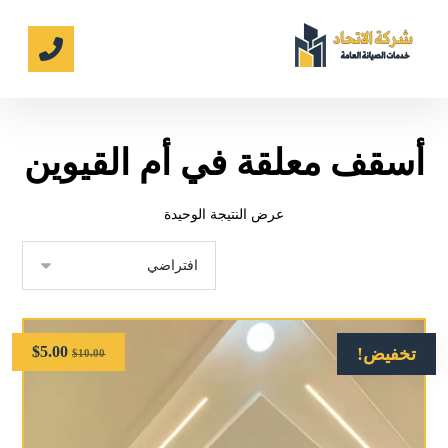
أسقف معلقة في أم القيوين
عرض النتيجة الوحيدة
$
5.00
تخفيض!
$
10.00