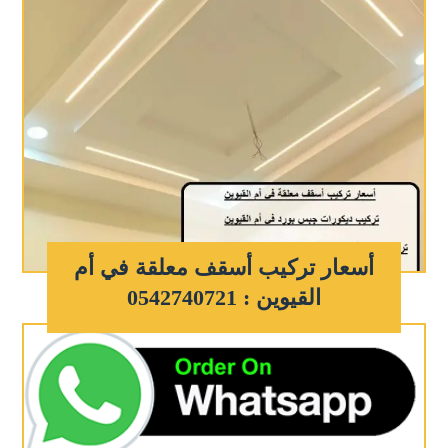
أسعار تركيب أسقف معلقة في أم
القيوين : 0542740721