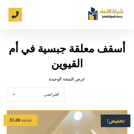
أسقف معلقة جبسية في أم
القيوين
عرض النتيجة الوحيدة
$
5.00
تخفيض!
$
10.00