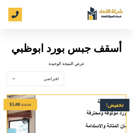
أسقف جبس بورد ابوظبي
عرض النتيجة الوحيدة
$
5.00
تخفيض!
$
10.00