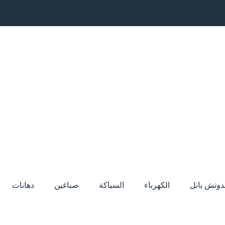
دوتش بانل
الكهرباء
السباكة
صباغين
دهانات