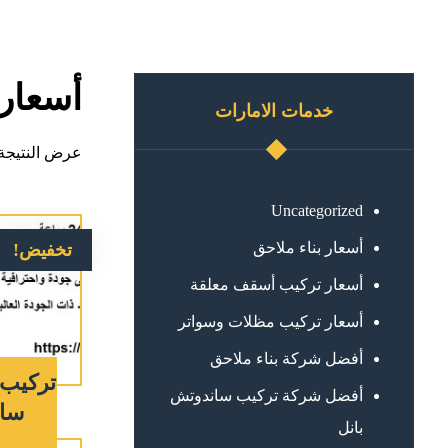
أسعار
خدمات الامارات
عرض النتيجة 
Uncategorized
أسعار بناء ملاحق
تخفيض!
أسعار تركيب أسقف معلقة
أسعار تركيب مظلات وسواتر
أفضل شركة بناء ملاحق
أفضل شركة تركيب ساندوتش
ساعة :1
بانل