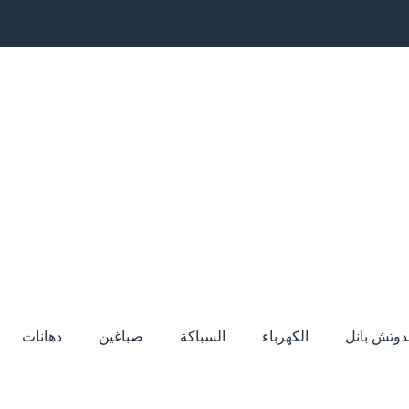
دوتش بانل
الكهرباء
السباكة
صباغين
دهانات