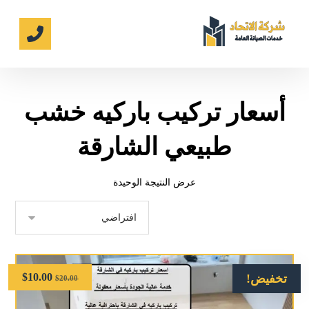
أسعار تركيب باركيه خشب
طبيعي الشارقة
عرض النتيجة الوحيدة
$
10.00
تخفيض!
$
20.00