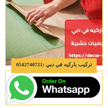
تركيب باركيه في دبي :0542740721