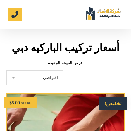
أسعار تركيب الباركيه دبي
عرض النتيجة الوحيدة
$
5.00
تخفيض!
$
10.00