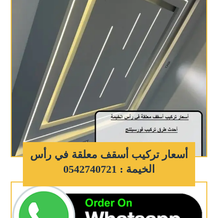
أسعار تركيب أسقف معلقة في رأس
الخيمة : 0542740721