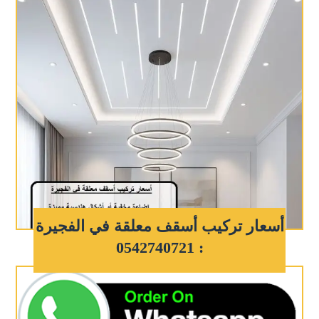
أسعار تركيب أسقف معلقة في الفجيرة
: 0542740721