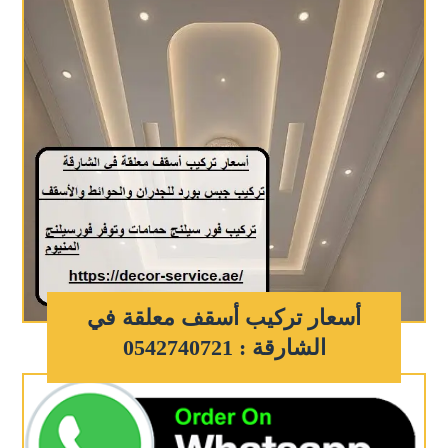
أسعار تركيب أسقف معلقة في
الشارقة : 0542740721