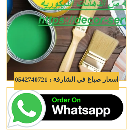
اسعار صباغ في الشارقة : 0542740721