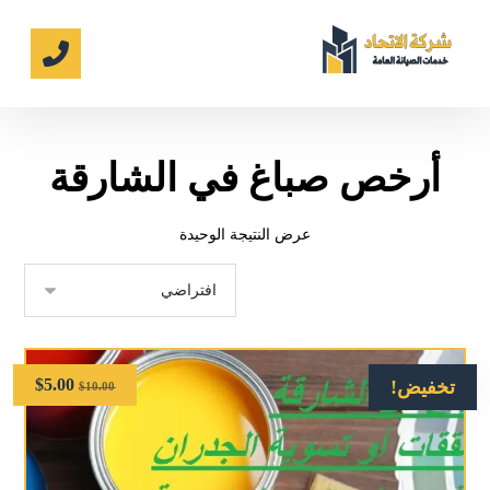
أرخص صباغ في الشارقة
عرض النتيجة الوحيدة
$
5.00
تخفيض!
$
10.00