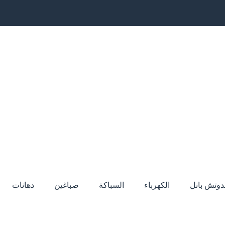
دوتش بانل
الكهرباء
السباكة
صباغين
دهانات