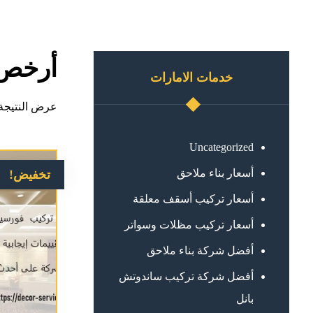
أرخص 
خدمات الامارات
عرض النتيجة 
Uncategorized
أسعار بناء ملاحق
تخفيض!
أسعار تركيب أسقف معلقة
أسعار تركيب مظلات وسواتر
أفضل شركة بناء ملاحق
أفضل شركة تركيب ساندوتش
بانل