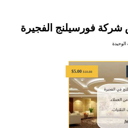
شركة فورسيلنج الفجيرة
الوحيدة
$
5.00
$
10.00