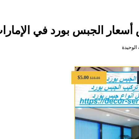
أسعار الجبس بورد في الإمارا
الوحيدة
$
5.00
$
10.00