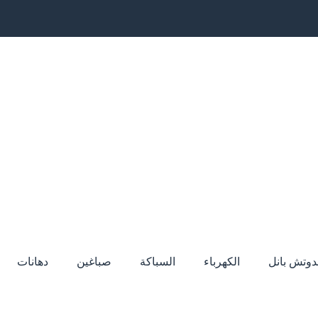
دوتش بانل
الكهرباء
السباكة
صباغين
دهانات