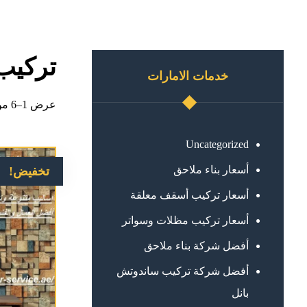
تركيب
خدمات الامارات
عرض 1–6 من أصل 8 نتائج
Uncategorized
أسعار بناء ملاحق
تخفيض!
أسعار تركيب أسقف معلقة
أسعار تركيب مظلات وسواتر
أفضل شركة بناء ملاحق
أفضل شركة تركيب ساندوتش
بانل