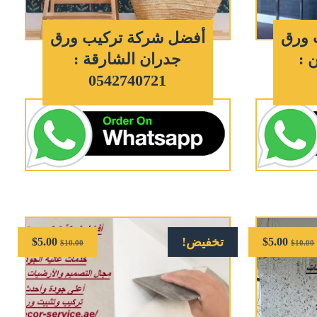
 ورق
أفضل شركة تركيب ورق
 :
جدران الشارقة :
0542740721
تخفيض!
$
5.00
$
5.00
$
10.00
$
10.00