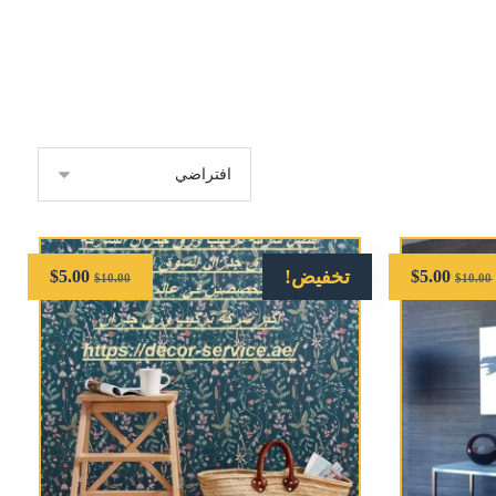
تخفيض!
$
5.00
$
5.00
$
10.00
$
10.00