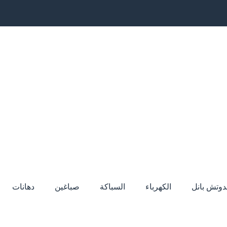
دوتش بانل
الكهرباء
السباكة
صباغين
دهانات