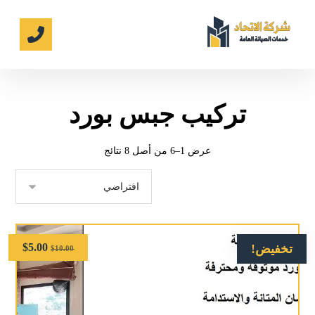
تركيب جبس بورد
عرض 1–6 من أصل 8 نتائج
$
5.00
تخفيض!
$
10.00