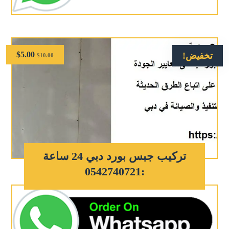
$
5.00
تخفيض!
$
10.00
تركيب جبس بورد دبي 24 ساعة
:0542740721