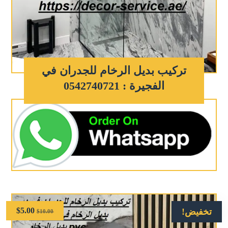
تركيب بديل الرخام للجدران في
الفجيرة : 0542740721
$
5.00
تخفيض!
$
10.00