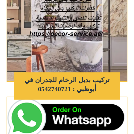
تركيب بديل الرخام للجدران في
أبوظبي : 0542740721