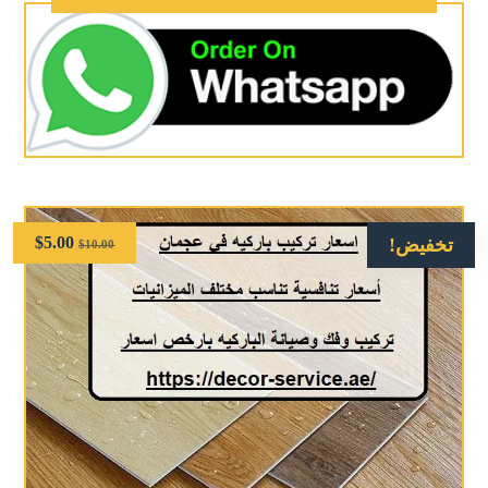
$
5.00
تخفيض!
$
10.00