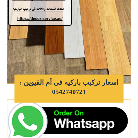
اسعار تركيب باركيه في أم القيوين :
0542740721