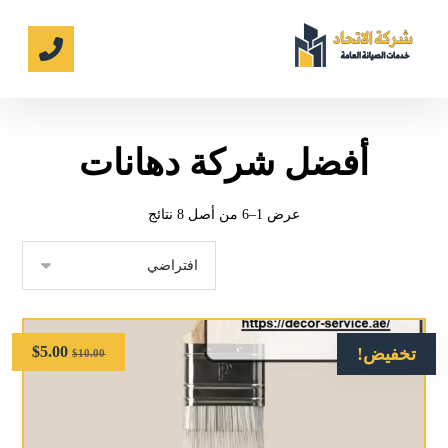
أفضل شركة دهانات
عرض 1–6 من أصل 8 نتائج
$
5.00
تخفيض!
$
10.00