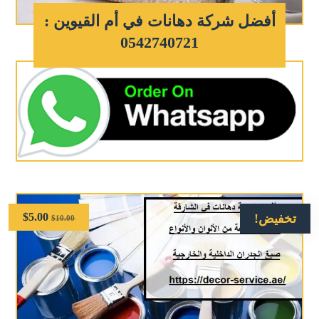
أفضل شركة دهانات في أم القيوين :
0542740721
$
5.00
تخفيض!
$
10.00