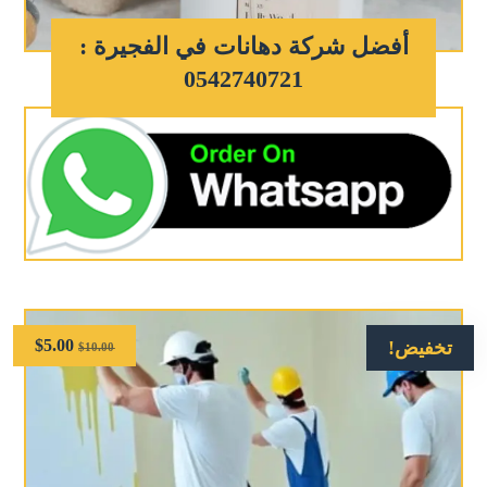
أفضل شركة دهانات في الفجيرة :
0542740721
$
5.00
تخفيض!
$
10.00