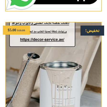
$
5.00
تخفيض!
$
10.00