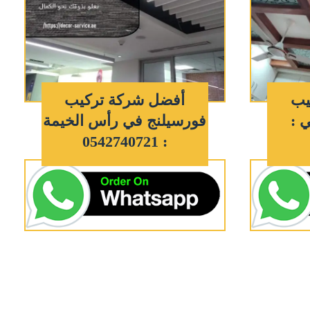
يب
أفضل شركة تركيب
 :
فورسيلنج في رأس الخيمة
: 0542740721