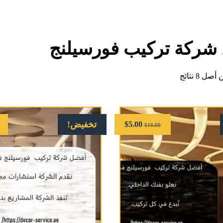
شركة تركيب فورسيلنج
تخفيض!
$
5.00
$
10.00