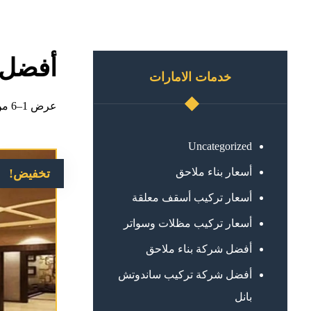
أفضل 
خدمات الامارات
عرض 1–6 من أصل 8 نتائج
Uncategorized
أسعار بناء ملاحق
تخفيض!
أسعار تركيب أسقف معلقة
أسعار تركيب مظلات وسواتر
أفضل شركة بناء ملاحق
أفضل شركة تركيب ساندوتش
بانل