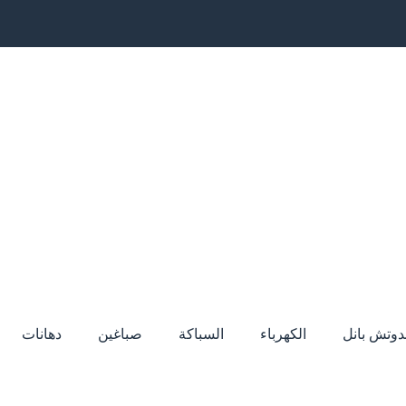
دوتش بانل
الكهرباء
السباكة
صباغين
دهانات