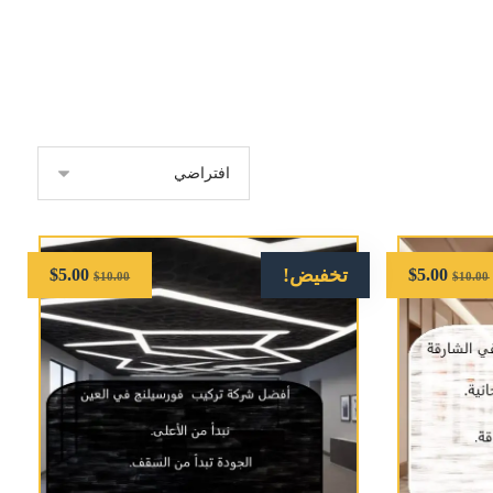
تخفيض!
$
5.00
$
5.00
$
10.00
$
10.00