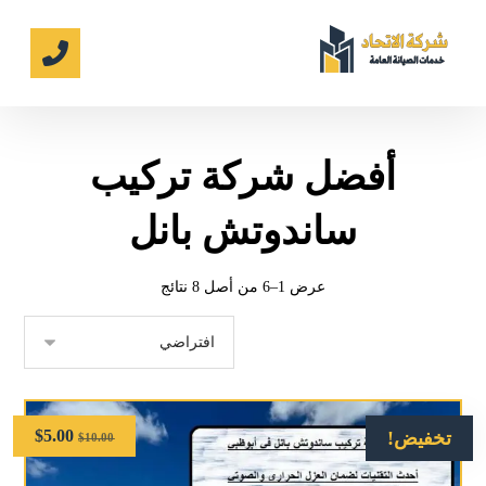
أفضل شركة تركيب
ساندوتش بانل
عرض 1–6 من أصل 8 نتائج
$
5.00
تخفيض!
$
10.00