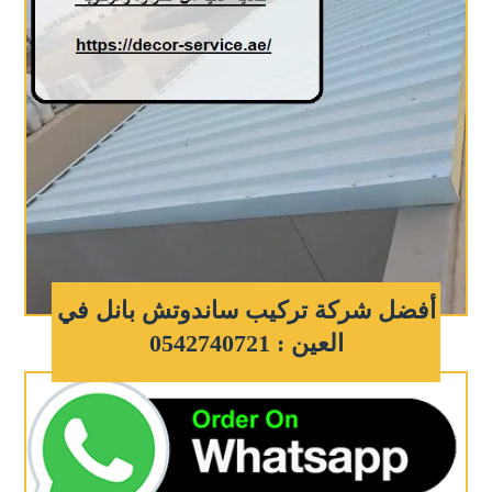
أفضل شركة تركيب ساندوتش بانل في
العين : 0542740721