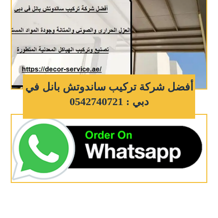
أفضل شركة تركيب ساندوتش بانل في
دبي : 0542740721