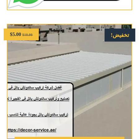
$
5.00
تخفيض!
$
10.00