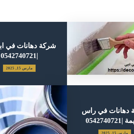
شركة دهانات في ا
|0542740721
مارس 15, 2025
 دهانات في راس
0542740721
مارس 15, 2025