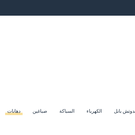
دوتش بانل
الكهرباء
السباكة
صباغين
دهانات