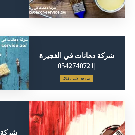
شركة دهانات في الفجيرة
|0542740721
مارس 15, 2025
شركة 