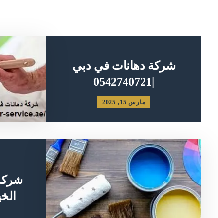
شركة دهانات في دبي
|0542740721
مارس 15, 2025
شركة
الخيمة |