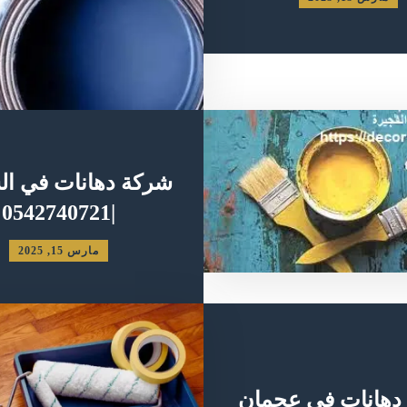
شركة دهانات في ال
|0542740721
مارس 15, 2025
دهانات في عجمان